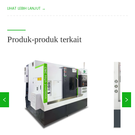
meningkatkan efisiensi pemesinan, mengurangi biaya 
LIHAT LEBIH LANJUT →
produksi, dan memastikan kualitas suku cadang yang 
konsisten. Apakah Anda memproduksi poros otomotif, alat 
kelengkapan hidrolik, komponen kedirgantar...
Produk-produk terkait