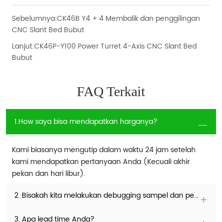
Sebelumnya:
CK46B Y4 + 4 Membalik dan penggilingan
CNC Slant Bed Bubut
Lanjut:
CK46P-Y100 Power Turret 4-Axis CNC Slant Bed
Bubut
FAQ Terkait
1.How saya bisa mendapatkan harganya?
Kami biasanya mengutip dalam waktu 24 jam setelah
kami mendapatkan pertanyaan Anda (Kecuali akhir
pekan dan hari libur).
2. Bisakah kita melakukan debugging sampel dan pengujian mesin sebelum melakukan pemesanan?
3. Apa lead time Anda?