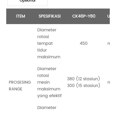
Opsional