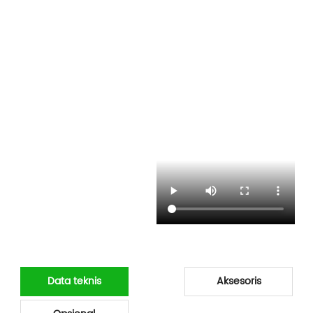
Data teknis
Aksesoris