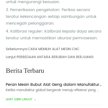
Sebelumnya:
CARA MEMILIH ALAT MESIN CNC
Lanjut:
PERBEDAAN ANTARA BERUBAH DAN BERJUANG
Berita Terbaru
Peran Mesin Bubut Alat Geng dalam Manufaktur 
Cerdas
Ketika manufaktur global bergerak menuju efisiensi yang 
lebih tinggi, waktu tunggu yang lebih pendek, dan produksi 
LIHAT LEBIH LANJUT →
yang lebih fleksibel, manufaktur cerdas telah menjadi arah 
utama bagi perusahaan permesinan CNC. Untuk produsen 